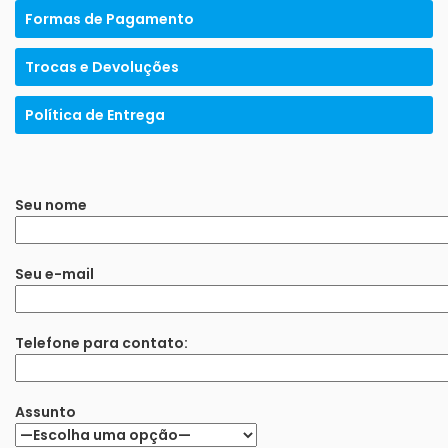
Formas de Pagamento
Trocas e Devoluções
Política de Entrega
Seu nome
Seu e-mail
Telefone para contato:
Assunto