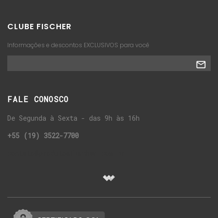
CLUBE FISCHER
Informações e descontos EXCLUSIVOS para você
FALE CONOSCO
De Segunda à Sexta - das 9h às 16h
+55 (19) 3522-7700
contato@produtosfischer.com.br